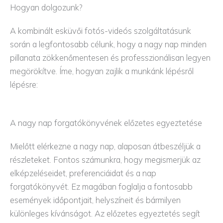
Hogyan dolgozunk?
A kombinált esküvői fotós-videós szolgáltatásunk
során a legfontosabb célunk, hogy a nagy nap minden
pillanata zökkenőmentesen és professzionálisan legyen
megörökítve. Íme, hogyan zajlik a munkánk lépésről
lépésre:
A nagy nap forgatókönyvének előzetes egyeztetése
Mielőtt elérkezne a nagy nap, alaposan átbeszéljük a
részleteket. Fontos számunkra, hogy megismerjük az
elképzeléseidet, preferenciáidat és a nap
forgatókönyvét. Ez magában foglalja a fontosabb
események időpontjait, helyszíneit és bármilyen
különleges kívánságot. Az előzetes egyeztetés segít