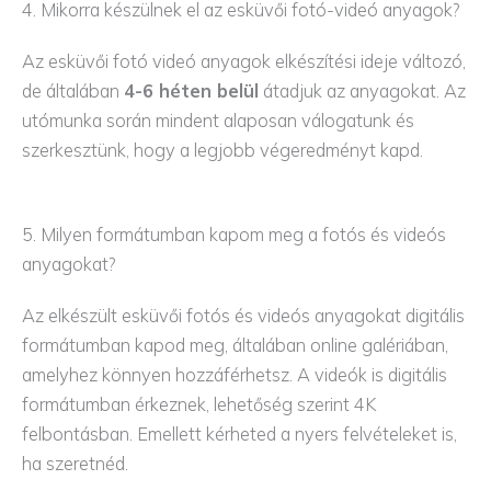
4. Mikorra készülnek el az esküvői fotó-videó anyagok?
Az esküvői fotó videó anyagok elkészítési ideje változó,
de általában
4-6 héten belül
átadjuk az anyagokat. Az
utómunka során mindent alaposan válogatunk és
szerkesztünk, hogy a legjobb végeredményt kapd.
5. Milyen formátumban kapom meg a fotós és videós
anyagokat?
Az elkészült esküvői fotós és videós anyagokat digitális
formátumban kapod meg, általában online galériában,
amelyhez könnyen hozzáférhetsz. A videók is digitális
formátumban érkeznek, lehetőség szerint 4K
felbontásban. Emellett kérheted a nyers felvételeket is,
ha szeretnéd.