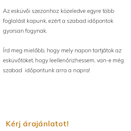
Az esküvői szezonhoz közeledve egyre több
foglalást kapunk, ezért a szabad időpontok
gyorsan fogynak.
Írd meg mielőbb, hogy mely napon tartjátok az
esküvőtöket, hogy leellenőrizhessem, van-e még
szabad időpontunk arra a napra!
Kérj árajánlatot!