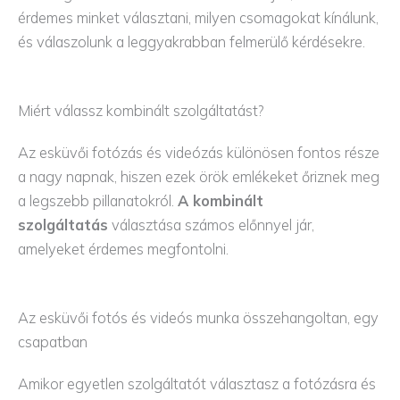
érdemes minket választani, milyen csomagokat kínálunk,
és válaszolunk a leggyakrabban felmerülő kérdésekre.
Miért válassz kombinált szolgáltatást?
Az esküvői fotózás és videózás különösen fontos része
a nagy napnak, hiszen ezek örök emlékeket őriznek meg
a legszebb pillanatokról.
A kombinált
szolgáltatás
választása számos előnnyel jár,
amelyeket érdemes megfontolni.
Az esküvői fotós és videós munka összehangoltan, egy
csapatban
Amikor egyetlen szolgáltatót választasz a fotózásra és