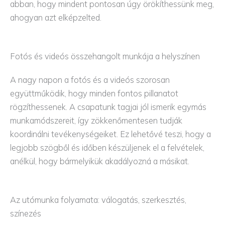
abban, hogy mindent pontosan úgy örökíthessünk meg,
ahogyan azt elképzelted.
Fotós és videós összehangolt munkája a helyszínen
A nagy napon a fotós és a videós szorosan
együttműködik, hogy minden fontos pillanatot
rögzíthessenek. A csapatunk tagjai jól ismerik egymás
munkamódszereit, így zökkenőmentesen tudják
koordinálni tevékenységeiket. Ez lehetővé teszi, hogy a
legjobb szögből és időben készüljenek el a felvételek,
anélkül, hogy bármelyikük akadályozná a másikat.
Az utómunka folyamata: válogatás, szerkesztés,
színezés