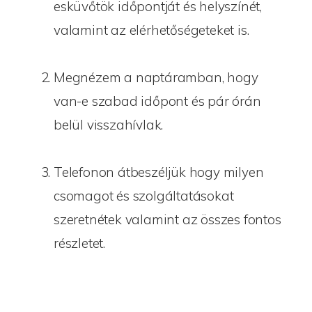
esküvőtök időpontját és helyszínét,
valamint az elérhetőségeteket is.
Megnézem a naptáramban, hogy
van-e szabad időpont és pár órán
belül visszahívlak.
Telefonon átbeszéljük hogy milyen
csomagot és szolgáltatásokat
szeretnétek valamint az összes fontos
részletet.