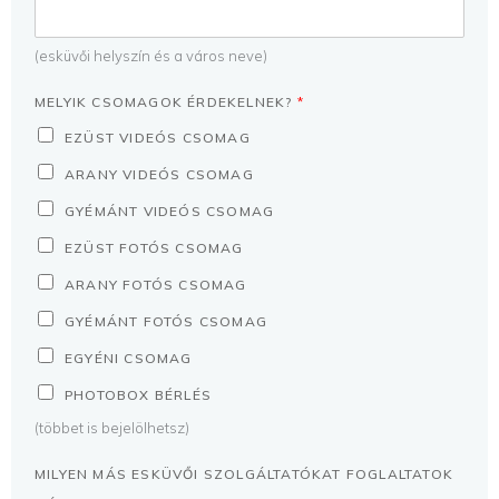
(esküvői helyszín és a város neve)
MELYIK CSOMAGOK ÉRDEKELNEK?
*
EZÜST VIDEÓS CSOMAG
ARANY VIDEÓS CSOMAG
GYÉMÁNT VIDEÓS CSOMAG
EZÜST FOTÓS CSOMAG
ARANY FOTÓS CSOMAG
GYÉMÁNT FOTÓS CSOMAG
EGYÉNI CSOMAG
PHOTOBOX BÉRLÉS
(többet is bejelölhetsz)
MILYEN MÁS ESKÜVŐI SZOLGÁLTATÓKAT FOGLALTATOK