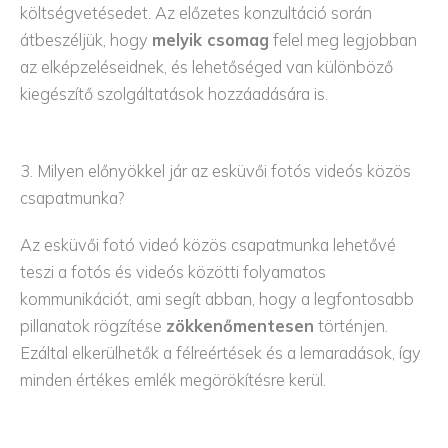
költségvetésedet. Az előzetes konzultáció során
átbeszéljük, hogy
melyik csomag
felel meg legjobban
az elképzeléseidnek, és lehetőséged van különböző
kiegészítő szolgáltatások hozzáadására is.
3. Milyen előnyökkel jár az esküvői fotós videós közös
csapatmunka?
Az esküvői fotó videó közös csapatmunka lehetővé
teszi a fotós és videós közötti folyamatos
kommunikációt, ami segít abban, hogy a legfontosabb
pillanatok rögzítése
zökkenőmentesen
történjen.
Ezáltal elkerülhetők a félreértések és a lemaradások, így
minden értékes emlék megörökítésre kerül.