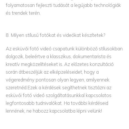
folyamatosan fejleszti tudását a legújabb technológiák
és trendek terén.
8. Milyen stílusú fotókat és videókat készítetek?
Az esküvői fotó videó csapatunk különböző stílusokban
dolgozik, beleértve a klasszikus, dokumentarista és
kreatív megközelítéseket is. Az előzetes konzultáció
során átbeszéljük az elképzeléseidet, hogy a
végeredmény pontosan olyan legyen, amilyennek
szeretnéd.Ezek a kérdések segíthetnek tisztázni az
esküvői fotó videó szolgáltatásunkkal kapcsolatos
legfontosabb tudnivalókat. Ha további kérdéseid
lennének, ne habozz kapcsolatba lépni velünk!