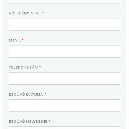
VŐLEGÉNY NEVE
*
EMAIL
*
TELEFONSZÁM
*
ESKÜVŐ DÁTUMA
*
ESKÜVŐ HELYSZÍNE
*