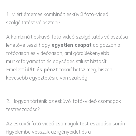
1. Miért érdemes kombinált esküvői fotó-videó
szolgáltatást választani?
A kombinált esküvői fotó videó szolgáltatás választása
lehetővé teszi, hogy
egyetlen csapat
dolgozzon a
fotózáson és videózáson, ami gördülékenyebb
munkafolyamatot és egységes stílust biztosít.
Emellett
időt és pénzt
takaríthatsz meg, hiszen
kevesebb egyeztetésre van szükség.
2. Hogyan történik az esküvői fotó-videó csomagok
testreszabása?
Az esküvői fotó videó csomagok testreszabása során
figyelembe vesszük az igényeidet és a