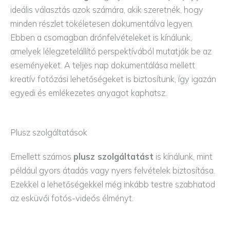
ideális választás azok számára, akik szeretnék, hogy
minden részlet tökéletesen dokumentálva legyen.
Ebben a csomagban drónfelvételeket is kínálunk,
amelyek lélegzetelállító perspektívából mutatják be az
eseményeket. A teljes nap dokumentálása mellett
kreatív fotózási lehetőségeket is biztosítunk, így igazán
egyedi és emlékezetes anyagot kaphatsz.
Plusz szolgáltatások
Emellett számos
plusz szolgáltatást
is kínálunk, mint
például gyors átadás vagy nyers felvételek biztosítása.
Ezekkel a lehetőségekkel még inkább testre szabhatod
az esküvői fotós-videós élményt.