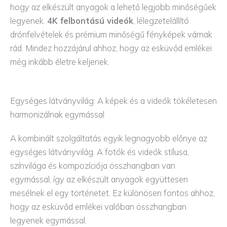
hogy az elkészült anyagok a lehető legjobb minőségűek
legyenek.
4K felbontású videók
, lélegzetelállító
drónfelvételek és prémium minőségű fényképek várnak
rád. Mindez hozzájárul ahhoz, hogy az esküvőd emlékei
még inkább életre keljenek.
Egységes látványvilág: A képek és a videók tökéletesen
harmonizálnak egymással
A kombinált szolgáltatás egyik legnagyobb előnye az
egységes látványvilág. A fotók és videók stílusa,
színvilága és kompozíciója összhangban van
egymással, így az elkészült anyagok együttesen
mesélnek el egy történetet. Ez különösen fontos ahhoz,
hogy az esküvőd emlékei valóban összhangban
legyenek egymással.