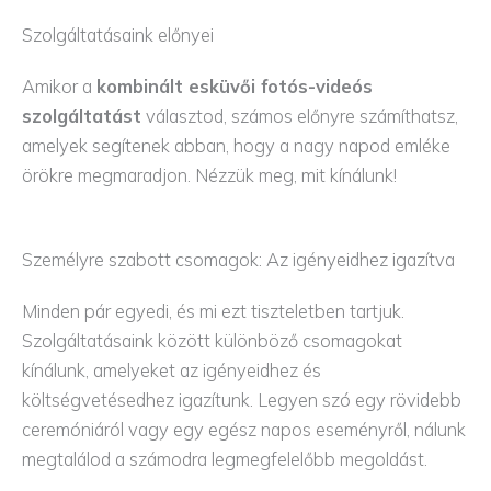
Szolgáltatásaink előnyei
Amikor a
kombinált esküvői fotós-videós
szolgáltatást
választod, számos előnyre számíthatsz,
amelyek segítenek abban, hogy a nagy napod emléke
örökre megmaradjon. Nézzük meg, mit kínálunk!
Személyre szabott csomagok: Az igényeidhez igazítva
Minden pár egyedi, és mi ezt tiszteletben tartjuk.
Szolgáltatásaink között különböző csomagokat
kínálunk, amelyeket az igényeidhez és
költségvetésedhez igazítunk. Legyen szó egy rövidebb
ceremóniáról vagy egy egész napos eseményről, nálunk
megtalálod a számodra legmegfelelőbb megoldást.