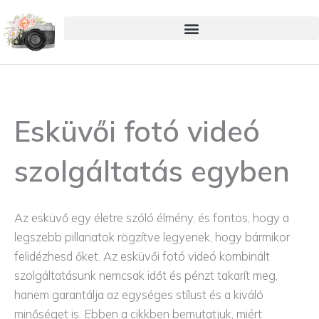
Skip
to
content
Esküvői fotó videó
szolgáltatás egyben
Az esküvő egy életre szóló élmény, és fontos, hogy a
legszebb pillanatok rögzítve legyenek, hogy bármikor
felidézhesd őket. Az esküvői fotó videó kombinált
szolgáltatásunk nemcsak időt és pénzt takarít meg,
hanem garantálja az egységes stílust és a kiváló
minőséget is. Ebben a cikkben bemutatjuk, miért