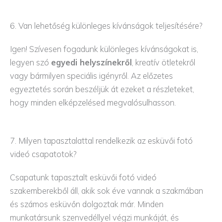
6. Van lehetőség különleges kívánságok teljesítésére?
Igen! Szívesen fogadunk különleges kívánságokat is,
legyen szó
egyedi helyszínekről
, kreatív ötletekről
vagy bármilyen speciális igényről. Az előzetes
egyeztetés során beszéljük át ezeket a részleteket,
hogy minden elképzelésed megvalósulhasson.
7. Milyen tapasztalattal rendelkezik az esküvői fotó
videó csapatotok?
Csapatunk tapasztalt esküvői fotó videó
szakemberekből áll, akik sok éve vannak a szakmában
és számos esküvőn dolgoztak már. Minden
munkatársunk szenvedéllyel végzi munkáját, és