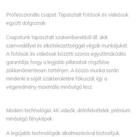
Professzionális csapat: Tapasztalt fotósok és videósok
együtt dolgoznak
Csapatunk tapasztalt szakemberekből áll, akik
szenvedéllyel és elkötelezettséggel végzik munkájukat.
A fotósok és videósok közötti szoros együttműködés
garantálja, hogy a legjobb pillanatok rögzítése
zökkenőmentesen történjen. A közös munka során
mindenki a saját szakterületére fókuszál, így a
végeredmény maximális minőségű lesz.
Modern technológia: 4K videók, drónfelvételek, prémium
minőségű fényképek
A legújabb technológiák alkalmazásával biztosítjuk,