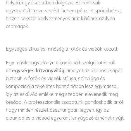
helyen, egy csapatban dolgozik. Ez nemcsak
egyszerűsíti a szervezést, hanem pénzt is spórolhatsz,
hiszen sokszor kedvezményes árat kínálnak az ilyen
csomagok.
Egységes stílus és minőség a fotók és videók között
Egy másik nagy előnye a kombinált szolgáltatásnak
az
egységes látványvilág
, amelyet az azonos csapat
biztosít. A fotók és videók stílusa, színvilága és
kompozíciója tökéletes harmóniában lesz egymással,
így az esküvőd emléke még szebben elevenedik meg
később. A professzionális csapatunk gondoskodik arról,
hogy minden részlet összhangban legyen, így az
albumod és a videód egyaránt lenyűgöző élményt nyújt.