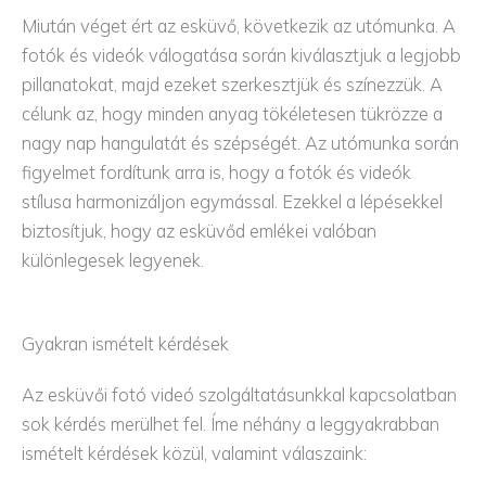
Miután véget ért az esküvő, következik az utómunka. A
fotók és videók válogatása során kiválasztjuk a legjobb
pillanatokat, majd ezeket szerkesztjük és színezzük. A
célunk az, hogy minden anyag tökéletesen tükrözze a
nagy nap hangulatát és szépségét. Az utómunka során
figyelmet fordítunk arra is, hogy a fotók és videók
stílusa harmonizáljon egymással. Ezekkel a lépésekkel
biztosítjuk, hogy az esküvőd emlékei valóban
különlegesek legyenek.
Gyakran ismételt kérdések
Az esküvői fotó videó szolgáltatásunkkal kapcsolatban
sok kérdés merülhet fel. Íme néhány a leggyakrabban
ismételt kérdések közül, valamint válaszaink: