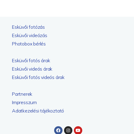
Esküvői fotózás
Esküvői videózás
Photobox bérlés
Esküvői fotós árak
Esküvői videós árak
Esküvői fotós videós árak
Partnerek
Impresszum
Adatkezelési tájékoztató
Facebook
Instagram
Youtube