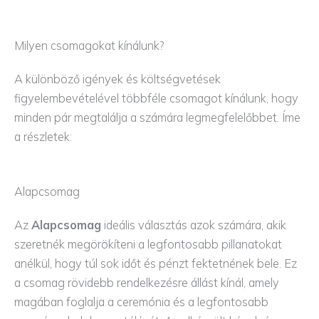
Milyen csomagokat kínálunk?
A különböző igények és költségvetések
figyelembevételével többféle csomagot kínálunk, hogy
minden pár megtalálja a számára legmegfelelőbbet. Íme
a részletek:
Alapcsomag
Az
Alapcsomag
ideális választás azok számára, akik
szeretnék megörökíteni a legfontosabb pillanatokat
anélkül, hogy túl sok időt és pénzt fektetnének bele. Ez
a csomag rövidebb rendelkezésre állást kínál, amely
magában foglalja a ceremónia és a legfontosabb