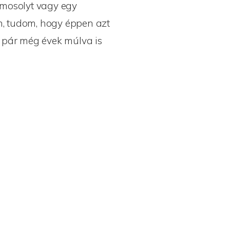
 mosolyt vagy egy
, tudom, hogy éppen azt
a pár még évek múlva is