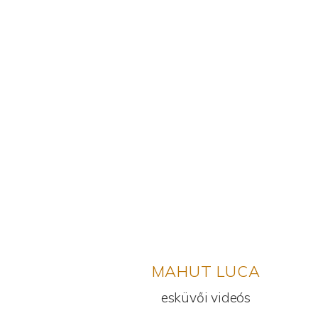
MAHUT LUCA
esküvői videós