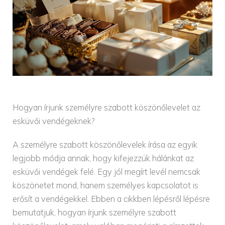
Hogyan írjunk személyre szabott köszönőlevelet az
esküvői vendégeknek?
A személyre szabott köszönőlevelek írása az egyik
legjobb módja annak, hogy kifejezzük hálánkat az
esküvői vendégek felé. Egy jól megírt levél nemcsak
köszönetet mond, hanem személyes kapcsolatot is
erősít a vendégekkel. Ebben a cikkben lépésről lépésre
bemutatjuk, hogyan írjunk személyre szabott