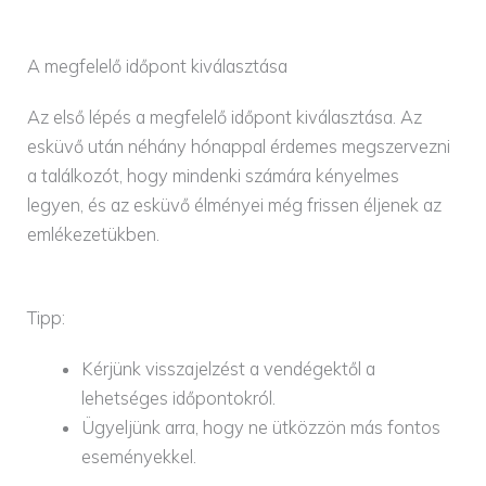
A megfelelő időpont kiválasztása
Az első lépés a megfelelő időpont kiválasztása. Az
esküvő után néhány hónappal érdemes megszervezni
a találkozót, hogy mindenki számára kényelmes
legyen, és az esküvő élményei még frissen éljenek az
emlékezetükben.
Tipp:
Kérjünk visszajelzést a vendégektől a
lehetséges időpontokról.
Ügyeljünk arra, hogy ne ütközzön más fontos
eseményekkel.