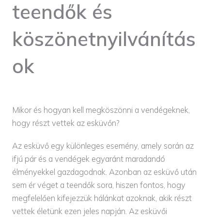
teendők és
köszönetnyilvánítás
ok
Mikor és hogyan kell megköszönni a vendégeknek,
hogy részt vettek az esküvőn?
Az esküvő egy különleges esemény, amely során az
ifjú pár és a vendégek egyaránt maradandó
élményekkel gazdagodnak. Azonban az esküvő után
sem ér véget a teendők sora, hiszen fontos, hogy
megfelelően kifejezzük hálánkat azoknak, akik részt
vettek életünk ezen jeles napján. Az esküvői