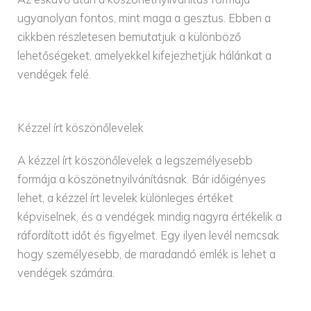
ugyanolyan fontos, mint maga a gesztus. Ebben a
cikkben részletesen bemutatjuk a különböző
lehetőségeket, amelyekkel kifejezhetjük hálánkat a
vendégek felé.
Kézzel írt köszönőlevelek
A kézzel írt köszönőlevelek a legszemélyesebb
formája a köszönetnyilvánításnak. Bár időigényes
lehet, a kézzel írt levelek különleges értéket
képviselnek, és a vendégek mindig nagyra értékelik a
ráfordított időt és figyelmet. Egy ilyen levél nemcsak
hogy személyesebb, de maradandó emlék is lehet a
vendégek számára.