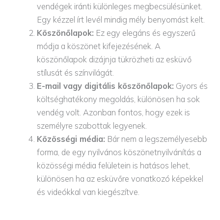
vendégek iránti különleges megbecsülésünket.
Egy kézzel írt levél mindig mély benyomást kelt.
Köszönőlapok:
Ez egy elegáns és egyszerű
módja a köszönet kifejezésének. A
köszönőlapok dizájnja tükrözheti az esküvő
stílusát és színvilágát.
E-mail vagy digitális köszönőlapok:
Gyors és
költséghatékony megoldás, különösen ha sok
vendég volt. Azonban fontos, hogy ezek is
személyre szabottak legyenek.
Közösségi média:
Bár nem a legszemélyesebb
forma, de egy nyilvános köszönetnyilvánítás a
közösségi média felületein is hatásos lehet,
különösen ha az esküvőre vonatkozó képekkel
és videókkal van kiegészítve.