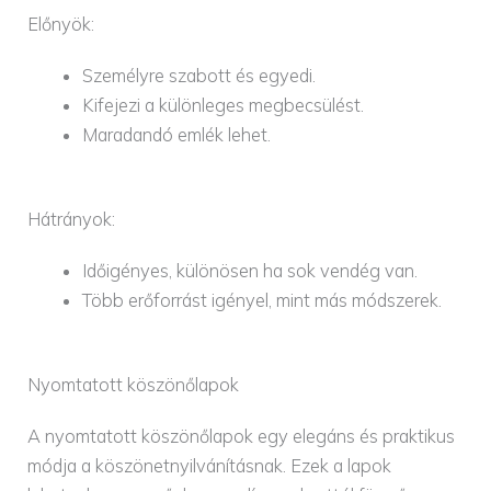
Előnyök:
Személyre szabott és egyedi.
Kifejezi a különleges megbecsülést.
Maradandó emlék lehet.
Hátrányok:
Időigényes, különösen ha sok vendég van.
Több erőforrást igényel, mint más módszerek.
Nyomtatott köszönőlapok
A nyomtatott köszönőlapok egy elegáns és praktikus
módja a köszönetnyilvánításnak. Ezek a lapok