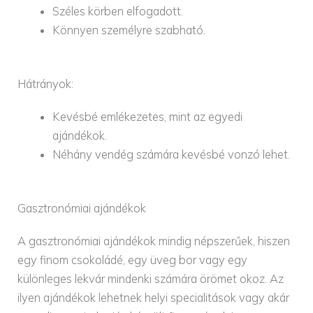
Széles körben elfogadott.
Könnyen személyre szabható.
Hátrányok:
Kevésbé emlékezetes, mint az egyedi
ajándékok.
Néhány vendég számára kevésbé vonzó lehet.
Gasztronómiai ajándékok
A gasztronómiai ajándékok mindig népszerűek, hiszen
egy finom csokoládé, egy üveg bor vagy egy
különleges lekvár mindenki számára örömet okoz. Az
ilyen ajándékok lehetnek helyi specialitások vagy akár