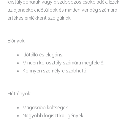
kristálypoharak vagy díszdobozos csokoládék. Ezek
az ajándékok időtállóak és minden vendég számára
értékes emlékként szolgálnak.
Előnyök:
Időtálló és elegáns.
Minden korosztály számára megfelelő.
Könnyen személyre szabható.
Hátrányok:
Magasabb költségek.
Nagyobb logisztikai igények.