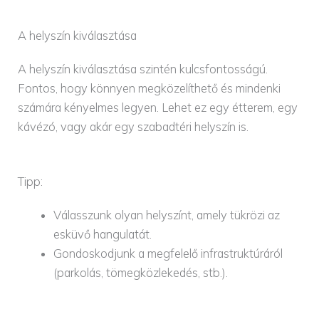
A helyszín kiválasztása
A helyszín kiválasztása szintén kulcsfontosságú.
Fontos, hogy könnyen megközelíthető és mindenki
számára kényelmes legyen. Lehet ez egy étterem, egy
kávézó, vagy akár egy szabadtéri helyszín is.
Tipp:
Válasszunk olyan helyszínt, amely tükrözi az
esküvő hangulatát.
Gondoskodjunk a megfelelő infrastruktúráról
(parkolás, tömegközlekedés, stb.).