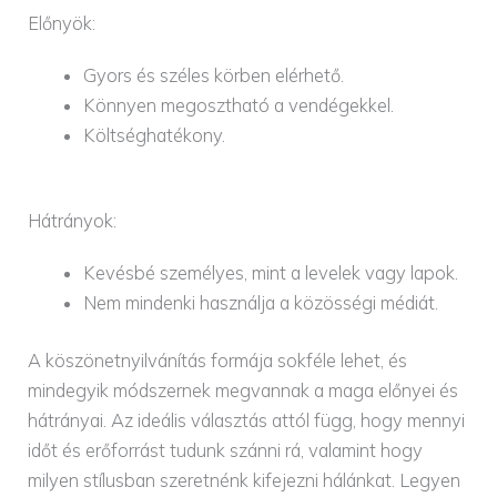
Előnyök:
Gyors és széles körben elérhető.
Könnyen megosztható a vendégekkel.
Költséghatékony.
Hátrányok:
Kevésbé személyes, mint a levelek vagy lapok.
Nem mindenki használja a közösségi médiát.
A köszönetnyilvánítás formája sokféle lehet, és
mindegyik módszernek megvannak a maga előnyei és
hátrányai. Az ideális választás attól függ, hogy mennyi
időt és erőforrást tudunk szánni rá, valamint hogy
milyen stílusban szeretnénk kifejezni hálánkat. Legyen