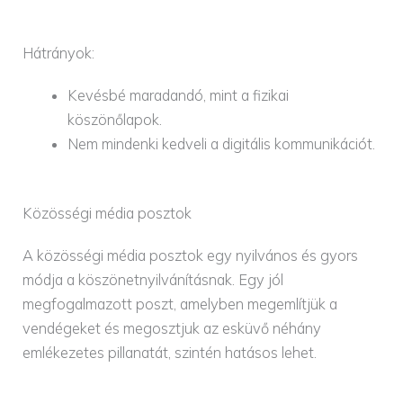
Hátrányok:
Kevésbé maradandó, mint a fizikai
köszönőlapok.
Nem mindenki kedveli a digitális kommunikációt.
Közösségi média posztok
A közösségi média posztok egy nyilvános és gyors
módja a köszönetnyilvánításnak. Egy jól
megfogalmazott poszt, amelyben megemlítjük a
vendégeket és megosztjuk az esküvő néhány
emlékezetes pillanatát, szintén hatásos lehet.