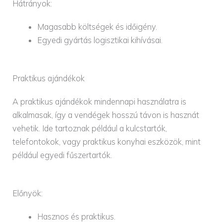
Hátrányok:
Magasabb költségek és időigény.
Egyedi gyártás logisztikai kihívásai.
Praktikus ajándékok
A praktikus ajándékok mindennapi használatra is
alkalmasak, így a vendégek hosszú távon is hasznát
vehetik. Ide tartoznak például a kulcstartók,
telefontokok, vagy praktikus konyhai eszközök, mint
például egyedi fűszertartók.
Előnyök:
Hasznos és praktikus.