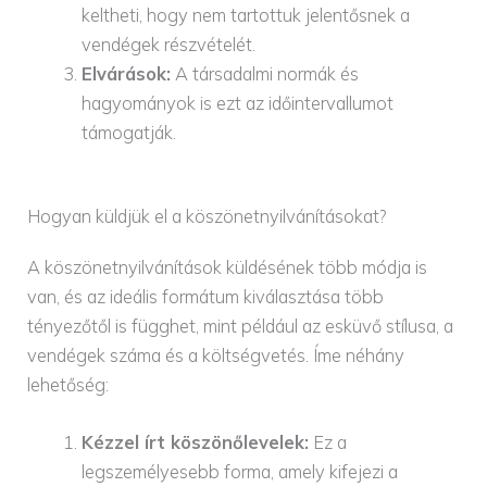
keltheti, hogy nem tartottuk jelentősnek a
vendégek részvételét.
Elvárások:
A társadalmi normák és
hagyományok is ezt az időintervallumot
támogatják.
Hogyan küldjük el a köszönetnyilvánításokat?
A köszönetnyilvánítások küldésének több módja is
van, és az ideális formátum kiválasztása több
tényezőtől is függhet, mint például az esküvő stílusa, a
vendégek száma és a költségvetés. Íme néhány
lehetőség:
Kézzel írt köszönőlevelek:
Ez a
legszemélyesebb forma, amely kifejezi a