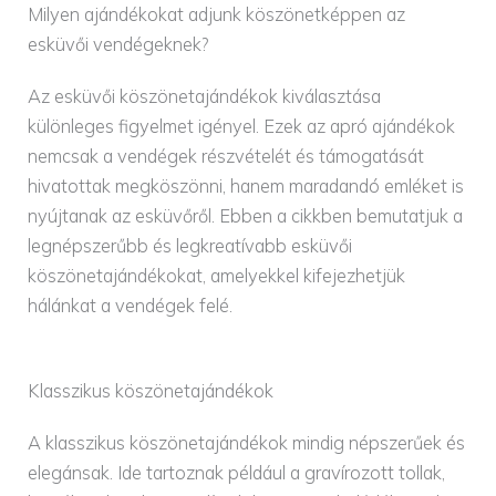
Milyen ajándékokat adjunk köszönetképpen az
esküvői vendégeknek?
Az esküvői köszönetajándékok kiválasztása
különleges figyelmet igényel. Ezek az apró ajándékok
nemcsak a vendégek részvételét és támogatását
hivatottak megköszönni, hanem maradandó emléket is
nyújtanak az esküvőről. Ebben a cikkben bemutatjuk a
legnépszerűbb és legkreatívabb esküvői
köszönetajándékokat, amelyekkel kifejezhetjük
hálánkat a vendégek felé.
Klasszikus köszönetajándékok
A klasszikus köszönetajándékok mindig népszerűek és
elegánsak. Ide tartoznak például a gravírozott tollak,