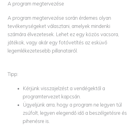
A program megtervezése
A program megtervezése során érdemes olyan
tevékenységeket választani, amelyek mindenki
számára élvezetesek. Lehet ez egy közös vacsora,
játékok, vagy akár egy fotóvetítés az esküvő
legemlékezetesebb pillanatairól.
Tipp:
Kérjünk visszajelzést a vendégektől a
programtervezet kapcsán.
Ügyeljünk arra, hogy a program ne legyen túl
zsúfolt, legyen elegendő idő a beszélgetésre és
pihenésre is.