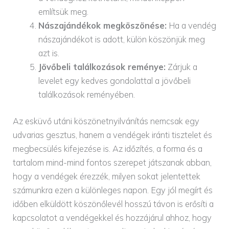
említsük meg.
Nászajándékok megköszönése:
Ha a vendég
nászajándékot is adott, külön köszönjük meg
azt is.
Jövőbeli találkozások reménye:
Zárjuk a
levelet egy kedves gondolattal a jövőbeli
találkozások reményében.
Az esküvő utáni köszönetnyilvánítás nemcsak egy
udvarias gesztus, hanem a vendégek iránti tisztelet és
megbecsülés kifejezése is. Az időzítés, a forma és a
tartalom mind-mind fontos szerepet játszanak abban,
hogy a vendégek érezzék, milyen sokat jelentettek
számunkra ezen a különleges napon. Egy jól megírt és
időben elküldött köszönőlevél hosszú távon is erősíti a
kapcsolatot a vendégekkel és hozzájárul ahhoz, hogy