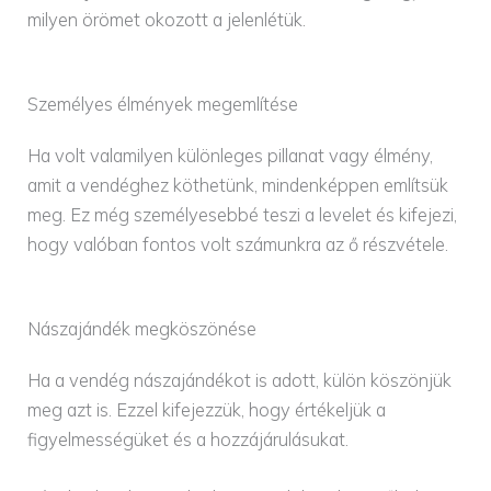
milyen örömet okozott a jelenlétük.
Személyes élmények megemlítése
Ha volt valamilyen különleges pillanat vagy élmény,
amit a vendéghez köthetünk, mindenképpen említsük
meg. Ez még személyesebbé teszi a levelet és kifejezi,
hogy valóban fontos volt számunkra az ő részvétele.
Nászajándék megköszönése
Ha a vendég nászajándékot is adott, külön köszönjük
meg azt is. Ezzel kifejezzük, hogy értékeljük a
figyelmességüket és a hozzájárulásukat.