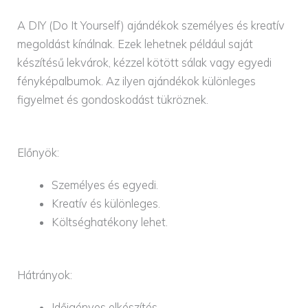
A DIY (Do It Yourself) ajándékok személyes és kreatív
megoldást kínálnak. Ezek lehetnek például saját
készítésű lekvárok, kézzel kötött sálak vagy egyedi
fényképalbumok. Az ilyen ajándékok különleges
figyelmet és gondoskodást tükröznek.
Előnyök:
Személyes és egyedi.
Kreatív és különleges.
Költséghatékony lehet.
Hátrányok:
Időigényes elkészítés.