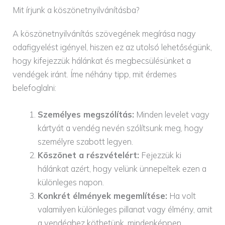
Mit írjunk a köszönetnyilvánításba?
A köszönetnyilvánítás szövegének megírása nagy
odafigyelést igényel, hiszen ez az utolsó lehetőségünk,
hogy kifejezzük hálánkat és megbecsülésünket a
vendégek iránt. Íme néhány tipp, mit érdemes
belefoglalni:
Személyes megszólítás:
Minden levelet vagy
kártyát a vendég nevén szólítsunk meg, hogy
személyre szabott legyen.
Köszönet a részvételért:
Fejezzük ki
hálánkat azért, hogy velünk ünnepeltek ezen a
különleges napon.
Konkrét élmények megemlítése:
Ha volt
valamilyen különleges pillanat vagy élmény, amit
a vendéghez köthetünk, mindenképpen