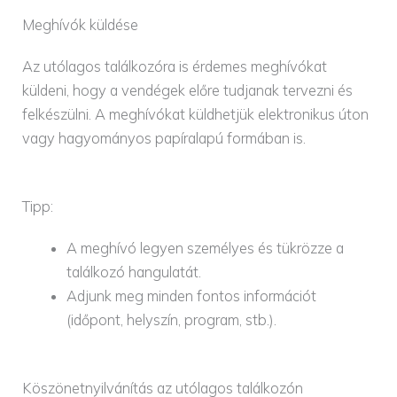
Meghívók küldése
Az utólagos találkozóra is érdemes meghívókat
küldeni, hogy a vendégek előre tudjanak tervezni és
felkészülni. A meghívókat küldhetjük elektronikus úton
vagy hagyományos papíralapú formában is.
Tipp:
A meghívó legyen személyes és tükrözze a
találkozó hangulatát.
Adjunk meg minden fontos információt
(időpont, helyszín, program, stb.).
Köszönetnyilvánítás az utólagos találkozón