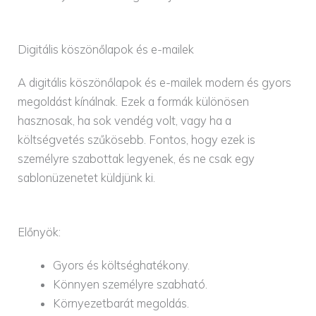
Digitális köszönőlapok és e-mailek
A digitális köszönőlapok és e-mailek modern és gyors
megoldást kínálnak. Ezek a formák különösen
hasznosak, ha sok vendég volt, vagy ha a
költségvetés szűkösebb. Fontos, hogy ezek is
személyre szabottak legyenek, és ne csak egy
sablonüzenetet küldjünk ki.
Előnyök:
Gyors és költséghatékony.
Könnyen személyre szabható.
Környezetbarát megoldás.