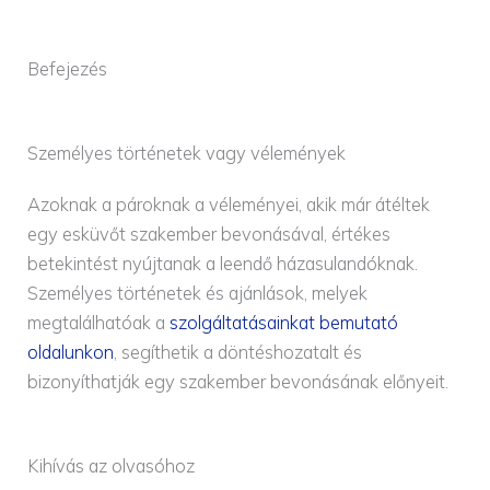
Befejezés
Személyes történetek vagy vélemények
Azoknak a pároknak a véleményei, akik már átéltek
egy esküvőt szakember bevonásával, értékes
betekintést nyújtanak a leendő házasulandóknak.
Személyes történetek és ajánlások, melyek
megtalálhatóak a
szolgáltatásainkat bemutató
oldalunkon
, segíthetik a döntéshozatalt és
bizonyíthatják egy szakember bevonásának előnyeit.
Kihívás az olvasóhoz