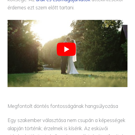
érdemes ezt szem előtt tartani.
Megfontolt döntés fontosságának hangsúlyozása
Egy szakember választása nem csupán a képességek
alapján történik; érzelmek is kísérik. Az esküvői