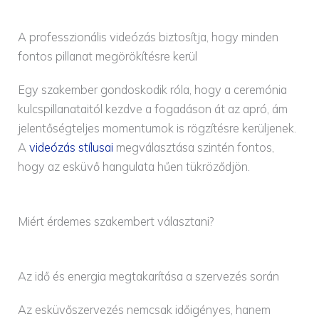
A professzionális videózás biztosítja, hogy minden
fontos pillanat megörökítésre kerül
Egy szakember gondoskodik róla, hogy a ceremónia
kulcspillanataitól kezdve a fogadáson át az apró, ám
jelentőségteljes momentumok is rögzítésre kerüljenek.
A
videózás stílusai
megválasztása szintén fontos,
hogy az esküvő hangulata hűen tükröződjön.
Miért érdemes szakembert választani?
Az idő és energia megtakarítása a szervezés során
Az esküvőszervezés nemcsak időigényes, hanem