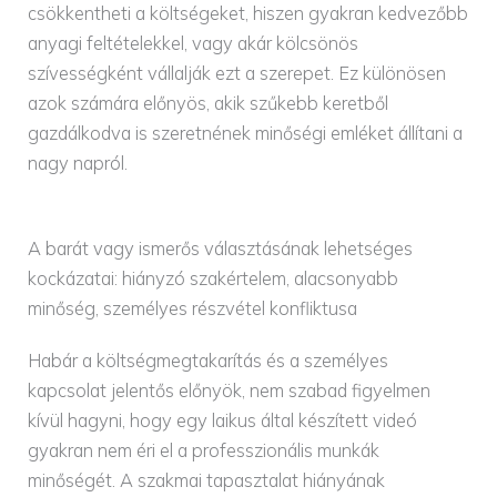
csökkentheti a költségeket, hiszen gyakran kedvezőbb
anyagi feltételekkel, vagy akár kölcsönös
szívességként vállalják ezt a szerepet. Ez különösen
azok számára előnyös, akik szűkebb keretből
gazdálkodva is szeretnének minőségi emléket állítani a
nagy napról.
A barát vagy ismerős választásának lehetséges
kockázatai: hiányzó szakértelem, alacsonyabb
minőség, személyes részvétel konfliktusa
Habár a költségmegtakarítás és a személyes
kapcsolat jelentős előnyök, nem szabad figyelmen
kívül hagyni, hogy egy laikus által készített videó
gyakran nem éri el a professzionális munkák
minőségét. A szakmai tapasztalat hiányának