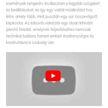
események tengerén, kiválasztani a legjobb szögeket
és beállításokat, és így egy valódi műalkotást hoz
létre, amely több, mint pusztán egy sor összevágott
képkocka. Az esküvői videózás egy olyan kihívást
jelentő feladat, amelynek teljesítéséhez nemcsak
technikai tudásra, hanem emberi érzékenységre és
kreativitásra is szükség van.