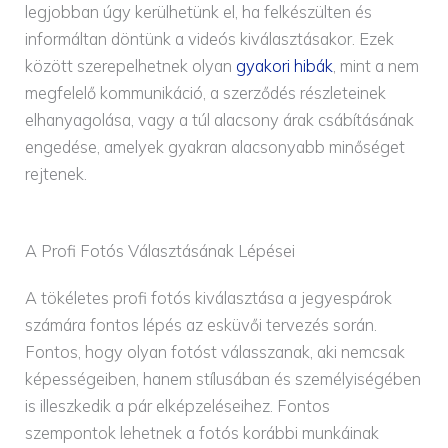
legjobban úgy kerülhetünk el, ha felkészülten és
informáltan döntünk a videós kiválasztásakor. Ezek
között szerepelhetnek olyan
gyakori hibák
, mint a nem
megfelelő kommunikáció, a szerződés részleteinek
elhanyagolása, vagy a túl alacsony árak csábításának
engedése, amelyek gyakran alacsonyabb minőséget
rejtenek.
A Profi Fotós Választásának Lépései
A tökéletes profi fotós kiválasztása a jegyespárok
számára fontos lépés az esküvői tervezés során.
Fontos, hogy olyan fotóst válasszanak, aki nemcsak
képességeiben, hanem stílusában és személyiségében
is illeszkedik a pár elképzeléseihez. Fontos
szempontok lehetnek a fotós korábbi munkáinak