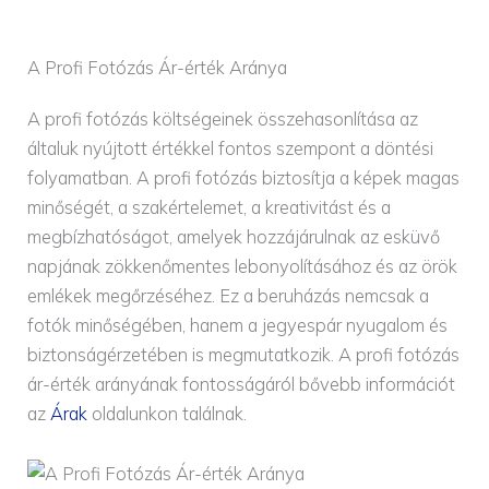
A Profi Fotózás Ár-érték Aránya
A profi fotózás költségeinek összehasonlítása az
általuk nyújtott értékkel fontos szempont a döntési
folyamatban. A profi fotózás biztosítja a képek magas
minőségét, a szakértelemet, a kreativitást és a
megbízhatóságot, amelyek hozzájárulnak az esküvő
napjának zökkenőmentes lebonyolításához és az örök
emlékek megőrzéséhez. Ez a beruházás nemcsak a
fotók minőségében, hanem a jegyespár nyugalom és
biztonságérzetében is megmutatkozik. A profi fotózás
ár-érték arányának fontosságáról bővebb információt
az
Árak
oldalunkon találnak.