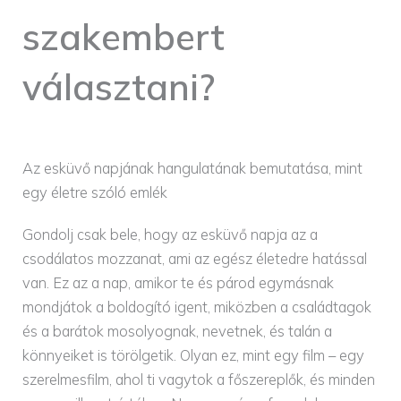
szakembert
választani?
Az esküvő napjának hangulatának bemutatása, mint
egy életre szóló emlék
Gondolj csak bele, hogy az esküvő napja az a
csodálatos mozzanat, ami az egész életedre hatással
van. Ez az a nap, amikor te és párod egymásnak
mondjátok a boldogító igent, miközben a családtagok
és a barátok mosolyognak, nevetnek, és talán a
könnyeiket is törölgetik. Olyan ez, mint egy film – egy
szerelmesfilm, ahol ti vagytok a főszereplők, és minden