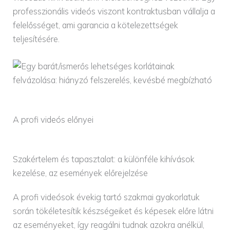
professzionális videós viszont kontraktusban vállalja a
felelősséget, ami garancia a kötelezettségek
teljesítésére.
A profi videós előnyei
Szakértelem és tapasztalat: a különféle kihívások
kezelése, az események előrejelzése
A profi videósok évekig tartó szakmai gyakorlatuk
során tökéletesítik készségeiket és képesek előre látni
az eseményeket, így reagálni tudnak azokra anélkül,