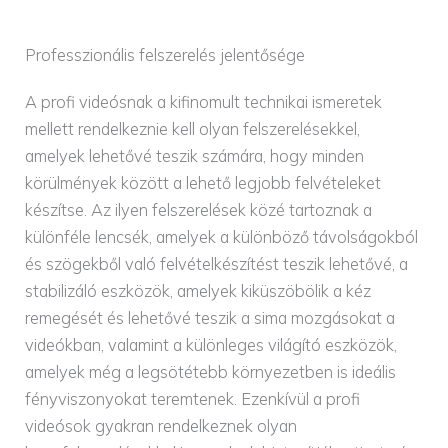
Professzionális felszerelés jelentősége
A profi videósnak a kifinomult technikai ismeretek
mellett rendelkeznie kell olyan felszerelésekkel,
amelyek lehetővé teszik számára, hogy minden
körülmények között a lehető legjobb felvételeket
készítse. Az ilyen felszerelések közé tartoznak a
különféle lencsék, amelyek a különböző távolságokból
és szögekből való felvételkészítést teszik lehetővé, a
stabilizáló eszközök, amelyek kiküszöbölik a kéz
remegését és lehetővé teszik a sima mozgásokat a
videókban, valamint a különleges világító eszközök,
amelyek még a legsötétebb környezetben is ideális
fényviszonyokat teremtenek. Ezenkívül a profi
videósok gyakran rendelkeznek olyan