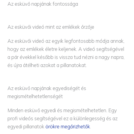
Az esküvő napjának fontossága
Az esküvői videó mint az emlékek őrzője
Az esküvői videó az egyik legfontosabb módja annak,
hogy az emlékek életre keljenek. A videó segítségével
a pár évekkel később is vissza tud nézni a nagy napra,
és újra átélheti azokat a pillanatokat.
Az esküvő napjának egyediségét és
megismételhetetlenségét
Minden esküvő egyedi és megismételhetetlen. Egy
profi videós segítségével ez a különlegesség és az
egyedi pillanatok
örökre megőrizhetők
.