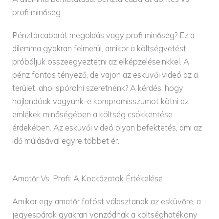
profi minőség
Pénztárcabarát megoldás vagy profi minőség? Ez a
dilemma gyakran felmerül, amikor a költségvetést
próbáljuk összeegyeztetni az elképzeléseinkkel. A
pénz fontos tényező, de vajon az esküvői videó az a
terület, ahol spórolni szeretnénk? A kérdés, hogy
hajlandóak vagyunk-e kompromisszumot kötni az
emlékek minőségében a költség csökkentése
érdekében. Az esküvői videó olyan befektetés, ami az
idő múlásával egyre többet ér.
Amatőr Vs. Profi: A Kockázatok Értékelése
Amikor egy amatőr fotóst választanak az esküvőre, a
jegyespárok gyakran vonzódnak a költséghatékony