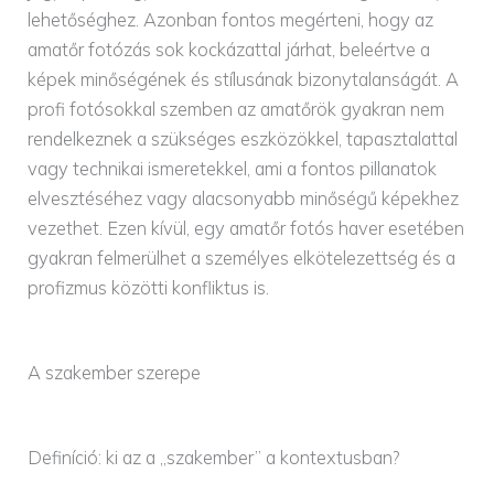
lehetőséghez. Azonban fontos megérteni, hogy az
amatőr fotózás sok kockázattal járhat, beleértve a
képek minőségének és stílusának bizonytalanságát. A
profi fotósokkal szemben az amatőrök gyakran nem
rendelkeznek a szükséges eszközökkel, tapasztalattal
vagy technikai ismeretekkel, ami a fontos pillanatok
elvesztéséhez vagy alacsonyabb minőségű képekhez
vezethet. Ezen kívül, egy amatőr fotós haver esetében
gyakran felmerülhet a személyes elkötelezettség és a
profizmus közötti konfliktus is.
A szakember szerepe
Definíció: ki az a „szakember” a kontextusban?