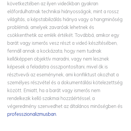
következtében az ilyen videókban gyakran
előfordulhatnak technikai hiányosságok, mint a rossz
világítás, a képstabilizálás hiánya vagy a hangminőség
problémái, amelyek zavaróak lehetnek és
csökkenthetik az emlék értékét. Továbbá, amikor egy
barát vagy ismerős vesz részt a videó készítésében,
fennáll annak a kockázata, hogy nem tudnak
kellőképpen objektív maradni, vagy nem lesznek
képesek a feladatra összpontosítani, mivel ők is
résztvevői az eseménynek, ami konfliktust okozhat a
személyes részvétel és a dokumentálási kötelezettség
között. Emiatt, ha a barát vagy ismerős nem
rendelkezik kellő szakmai hozzáértéssel, a
végeredmény szenvedhet az általános minőségben és
professzionalizmusban.