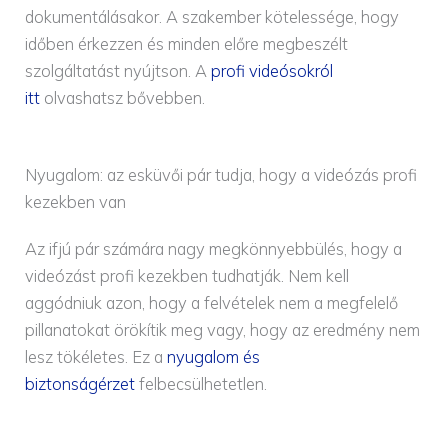
dokumentálásakor. A szakember kötelessége, hogy
időben érkezzen és minden előre megbeszélt
szolgáltatást nyújtson. A
profi videósokról
itt
olvashatsz bővebben.
Nyugalom: az esküvői pár tudja, hogy a videózás profi
kezekben van
Az ifjú pár számára nagy megkönnyebbülés, hogy a
videózást profi kezekben tudhatják. Nem kell
aggódniuk azon, hogy a felvételek nem a megfelelő
pillanatokat örökítik meg vagy, hogy az eredmény nem
lesz tökéletes. Ez a
nyugalom és
biztonságérzet
felbecsülhetetlen.