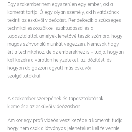
Egy szakember nem egyszerűen egy ember, aki a
kamerát tartja. Ő egy olyan személy, aki hivatásának
tekinti az esküvői videózást. Rendelkezik a szükséges
technikai eszközökkel, szaktudással és a
tapasztalattal, amelyek lehetővé teszik számára, hogy
magas színvonalú munkát végezzen. Nemcsak hogy
ért a technikához, de az emberekhez is – tudja, hogyan
kell kezelni a váratlan helyzeteket, az időzítést, és
hogyan dolgozzon együtt más esküvői
szolgáltatókkal.
A szakember szerepének és tapasztalatának
kiemelése az esküvői videózásban
Amikor egy profi videós veszi kezébe a kamerát, tudja,
hogy nem csak a látványos jeleneteket kell felvennie,