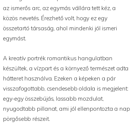
az ismerős arc, az egymás vállára tett kéz, a
közös nevetés. Érezhető volt, hogy ez egy
összetartó társaság, ahol mindenki jól ismeri
egymást.
A kreatív portrék romantikus hangulatban
készültek, a vízpart és a környező természet adta
hátteret használva. Ezeken a képeken a pár
visszafogottabb, csendesebb oldala is megjelent:
egy-egy összebújás, lassabb mozdulat,
nyugodtabb pillanat, ami jól ellenpontozta a nap
pörgősebb részeit.