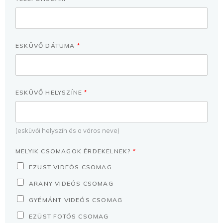
ESKÜVŐ DÁTUMA
*
ESKÜVŐ HELYSZÍNE
*
(esküvői helyszín és a város neve)
MELYIK CSOMAGOK ÉRDEKELNEK?
*
EZÜST VIDEÓS CSOMAG
ARANY VIDEÓS CSOMAG
GYÉMÁNT VIDEÓS CSOMAG
EZÜST FOTÓS CSOMAG