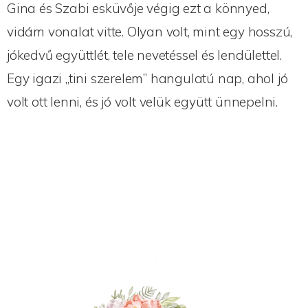
Gina és Szabi esküvője végig ezt a könnyed,
vidám vonalat vitte. Olyan volt, mint egy hosszú,
jókedvű együttlét, tele nevetéssel és lendülettel.
Egy igazi „tini szerelem” hangulatú nap, ahol jó
volt ott lenni, és jó volt velük együtt ünnepelni.