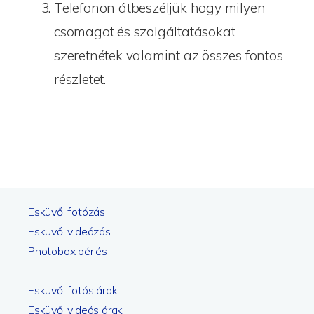
Telefonon átbeszéljük hogy milyen
csomagot és szolgáltatásokat
szeretnétek valamint az összes fontos
részletet.
Esküvői fotózás
Esküvői videózás
Photobox bérlés
Esküvői fotós árak
Esküvői videós árak