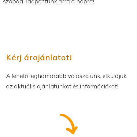
szabad időpontunk arra a napra!
Kérj árajánlatot!
A lehető leghamarabb válaszolunk, elküldjük
az aktuális ajánlatunkat és információkat!