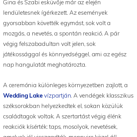
Gina és Szabi esküvője már az elején
lendületesnek ígérkezett. Az események
gyorsabban követték egymást, sok volt a
mozgás, a nevetés, a spontán reakció. A pár
végig felszabadultan volt jelen, sok
játékossággal és könnyedséggel, ami az egész
nap hangulatát meghatározta.
A ceremónia különleges környezetben zajlott, a
Wedding Lake
vízpartján
. A vendégek klasszikus
széksorokban helyezkedtek el, sokan közülük
családtagok voltak. A szertartást végig élénk
reakciók kísérték: taps, mosolyok, nevetések,