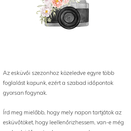
Az esküvői szezonhoz közeledve egyre több
foglalást kapunk, ezért a szabad időpontok
gyorsan fogynak.
Írd meg mielőbb, hogy mely napon tartjátok az
esküvőtöket, hogy leellenőrizhessem, van-e még