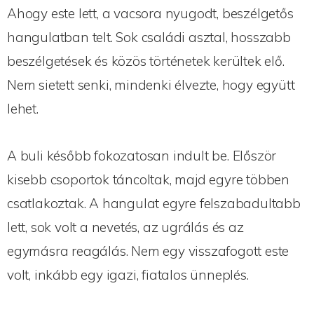
Ahogy este lett, a vacsora nyugodt, beszélgetős
hangulatban telt. Sok családi asztal, hosszabb
beszélgetések és közös történetek kerültek elő.
Nem sietett senki, mindenki élvezte, hogy együtt
lehet.
A buli később fokozatosan indult be. Először
kisebb csoportok táncoltak, majd egyre többen
csatlakoztak. A hangulat egyre felszabadultabb
lett, sok volt a nevetés, az ugrálás és az
egymásra reagálás. Nem egy visszafogott este
volt, inkább egy igazi, fiatalos ünneplés.