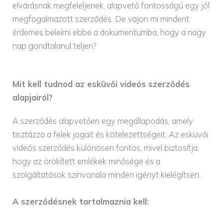
elvárásnak megfeleljenek, alapvető fontosságú egy jól
megfogalmazott szerződés. De vajon mi mindent
érdemes beleírni ebbe a dokumentumba, hogy a nagy
nap gondtalanul teljen?
Mit kell tudnod az esküvői videós szerződés
alapjairól?
A szerződés alapvetően egy megállapodás, amely
tisztázza a felek jogait és kötelezettségeit. Az esküvői
videós szerződés különösen fontos, mivel biztosítja,
hogy az örökített emlékek minősége és a
szolgáltatások színvonala minden igényt kielégítsen.
A szerződésnek tartalmaznia kell: