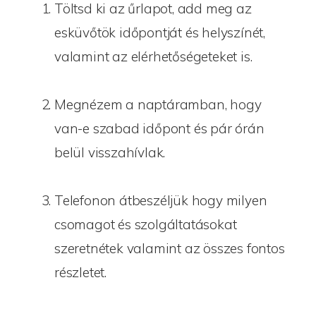
S
Töltsd ki az űrlapot, add meg az
*
esküvőtök időpontját és helyszínét,
valamint az elérhetőségeteket is.
Megnézem a naptáramban, hogy
van-e szabad időpont és pár órán
belül visszahívlak.
Telefonon átbeszéljük hogy milyen
csomagot és szolgáltatásokat
szeretnétek valamint az összes fontos
részletet.