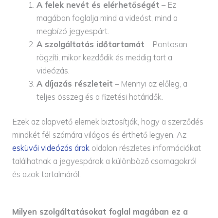
A felek nevét és elérhetőségét
– Ez
magában foglalja mind a videóst, mind a
megbízó jegyespárt.
A szolgáltatás időtartamát
– Pontosan
rögzíti, mikor kezdődik és meddig tart a
videózás.
A díjazás részleteit
– Mennyi az előleg, a
teljes összeg és a fizetési határidők.
Ezek az alapvető elemek biztosítják, hogy a szerződés
mindkét fél számára világos és érthető legyen. Az
esküvői videózás árak
oldalon részletes információkat
találhatnak a jegyespárok a különböző csomagokról
és azok tartalmáról.
Milyen szolgáltatásokat foglal magában ez a