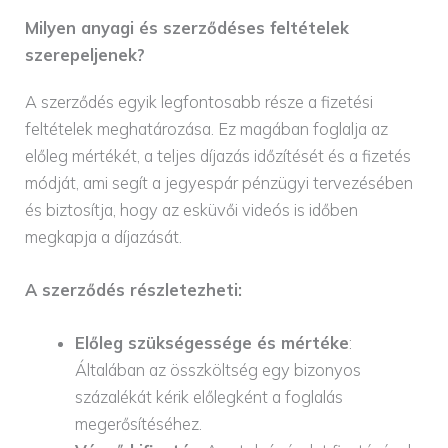
Milyen anyagi és szerződéses feltételek
szerepeljenek?
A szerződés egyik legfontosabb része a fizetési
feltételek meghatározása. Ez magában foglalja az
előleg mértékét, a teljes díjazás időzítését és a fizetés
módját, ami segít a jegyespár pénzügyi tervezésében
és biztosítja, hogy az esküvői videós is időben
megkapja a díjazását.
A szerződés részletezheti:
Előleg szükségessége és mértéke
:
Általában az összköltség egy bizonyos
százalékát kérik előlegként a foglalás
megerősítéséhez.