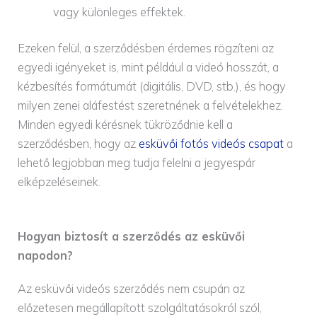
vagy különleges effektek.
Ezeken felül, a szerződésben érdemes rögzíteni az
egyedi igényeket is, mint például a videó hosszát, a
kézbesítés formátumát (digitális, DVD, stb.), és hogy
milyen zenei aláfestést szeretnének a felvételekhez.
Minden egyedi kérésnek tükröződnie kell a
szerződésben, hogy az
esküvői fotós videós csapat
a
lehető legjobban meg tudja felelni a jegyespár
elképzeléseinek.
Hogyan biztosít a szerződés az esküvői
napodon?
Az esküvői videós szerződés nem csupán az
előzetesen megállapított szolgáltatásokról szól,