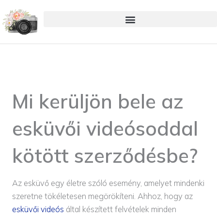
Skip
to
content
Mi kerüljön bele az
esküvői videósoddal
kötött szerződésbe?
Az esküvő egy életre szóló esemény, amelyet mindenki
szeretne tökéletesen megörökíteni. Ahhoz, hogy az
esküvői videós
által készített felvételek minden