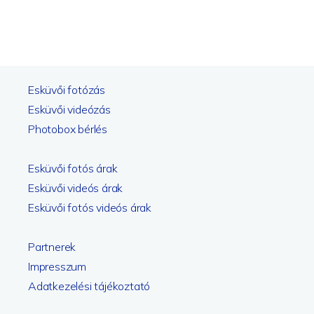
Esküvői fotózás
Esküvői videózás
Photobox bérlés
Esküvői fotós árak
Esküvői videós árak
Esküvői fotós videós árak
Partnerek
Impresszum
Adatkezelési tájékoztató