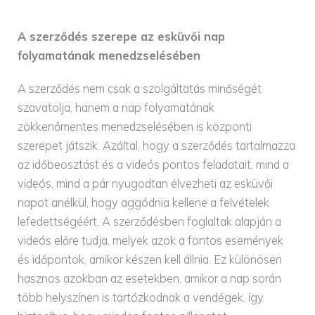
A szerződés szerepe az esküvői nap
folyamatának menedzselésében
A szerződés nem csak a szolgáltatás minőségét
szavatolja, hanem a nap folyamatának
zökkenőmentes menedzselésében is központi
szerepet játszik. Azáltal, hogy a szerződés tartalmazza
az időbeosztást és a videós pontos feladatait, mind a
videós, mind a pár nyugodtan élvezheti az esküvői
napot anélkül, hogy aggódnia kellene a felvételek
lefedettségéért. A szerződésben foglaltak alapján a
videós előre tudja, melyek azok a fontos események
és időpontok, amikor készen kell állnia. Ez különösen
hasznos azokban az esetekben, amikor a nap során
több helyszínen is tartózkodnak a vendégek, így