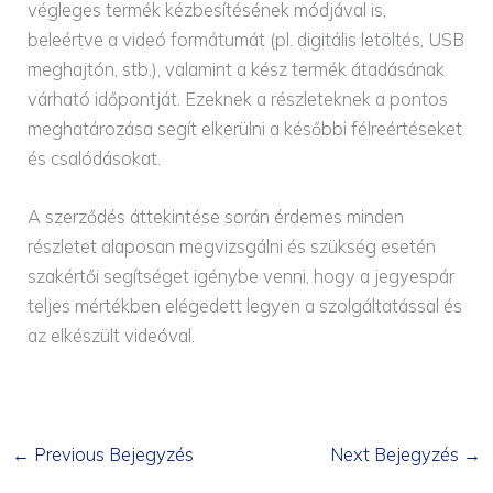
végleges termék kézbesítésének módjával is,
beleértve a videó formátumát (pl. digitális letöltés, USB
meghajtón, stb.), valamint a kész termék átadásának
várható időpontját. Ezeknek a részleteknek a pontos
meghatározása segít elkerülni a későbbi félreértéseket
és csalódásokat.
A szerződés áttekintése során érdemes minden
részletet alaposan megvizsgálni és szükség esetén
szakértői segítséget igénybe venni, hogy a jegyespár
teljes mértékben elégedett legyen a szolgáltatással és
az elkészült videóval.
←
Previous Bejegyzés
Next Bejegyzés
→