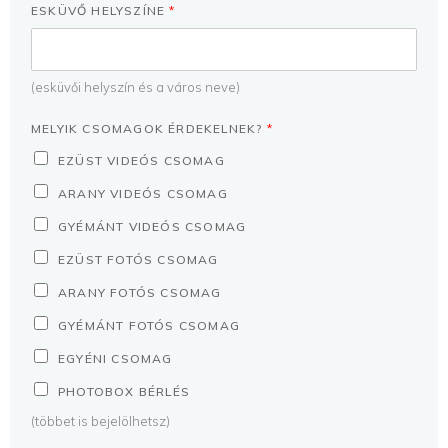
ESKÜVŐ HELYSZÍNE
*
(esküvői helyszín és a város neve)
MELYIK CSOMAGOK ÉRDEKELNEK?
*
EZÜST VIDEÓS CSOMAG
ARANY VIDEÓS CSOMAG
GYÉMÁNT VIDEÓS CSOMAG
EZÜST FOTÓS CSOMAG
ARANY FOTÓS CSOMAG
GYÉMÁNT FOTÓS CSOMAG
EGYÉNI CSOMAG
PHOTOBOX BÉRLÉS
(többet is bejelölhetsz)