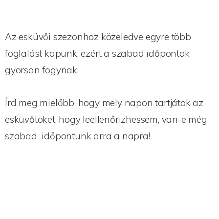
Az esküvői szezonhoz közeledve egyre több
foglalást kapunk, ezért a szabad időpontok
gyorsan fogynak.
Írd meg mielőbb, hogy mely napon tartjátok az
esküvőtöket, hogy leellenőrizhessem, van-e még
szabad időpontunk arra a napra!