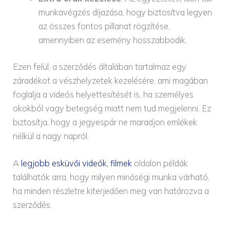
munkavégzés díjazása, hogy biztosítva legyen
az összes fontos pillanat rögzítése,
amennyiben az esemény hosszabbodik.
Ezen felül, a szerződés általában tartalmaz egy
záradékot a vészhelyzetek kezelésére, ami magában
foglalja a videós helyettesítését is, ha személyes
okokból vagy betegség miatt nem tud megjelenni. Ez
biztosítja, hogy a jegyespár ne maradjon emlékek
nélkül a nagy napról.
A
legjobb esküvői videók, filmek
oldalon példák
találhatók arra, hogy milyen minőségi munka várható,
ha minden részletre kiterjedően meg van határozva a
szerződés.