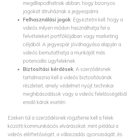
megállapodhatnak abban, hogy bizonyos
jogokat átruháznak a jegyespárra.
Felhasználási jogok
: Egyeztetni kell, hogy a
videós milyen módon használhatja fel a
felvételeket portfóliójában vagy marketing
céljából. A jegyespár jóváhagyása alapján a
videós bemutathatja a munkáját más
potenciális ügyfeleknek.
Biztosítási kérdések
: A szerződésnek
tartalmaznia kell a videós biztosításának
részleteit, amely védelmet nyújt technikai
meghibásodások vagy a videós felelősségéből
eredő károk esetén.
Ezeken túl a szerződésnek rögzítenie kell a felek
közötti kommunikációs elvárásokat, mint például a
videós elérhetőségét, a válaszadás gyorsaságát, és