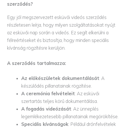
szerződés?
Egy jól megszervezett esküvői videós szerződés
részletesen leírja, hogy milyen szolgáltatásokat nyújt
az esküvői nap során a videós. Ez segít elkerülni a
félreértéseket és biztosítja, hogy minden speciális
kívánság rögzítésre kerüljön.
A szerződés tartalmazza:
Az előkészületek dokumentálását
: A
készülődés pillanatainak rögzítése.
A ceremónia felvételeit
: Az esküvői
szertartás teljes körű dokumentálása.
A fogadás videózását
: Az ünneplés
legemlékezetesebb pillanatainak megörökítése.
Speciális kívánságok
: Például drónfelvételek